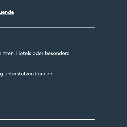
muende
zentren, Hotels oder besondere
ung unterstützen können.