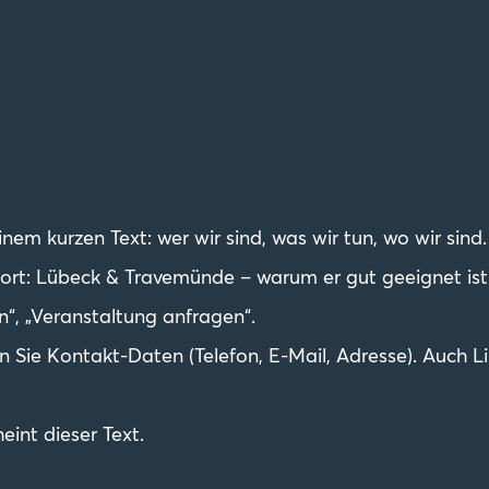
nem kurzen Text: wer wir sind, was wir tun, wo wir sind.
rt: Lübeck & Travemünde – warum er gut geeignet ist 
n“, „Veranstaltung anfragen“.
en Sie Kontakt-Daten (Telefon, E-Mail, Adresse). Auch 
eint dieser Text.