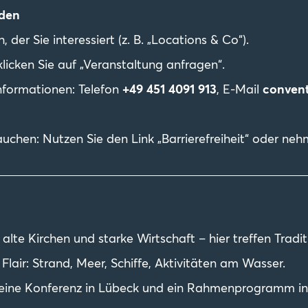
nden
der Sie interessiert (z. B. „Locations & Co“).
licken Sie auf „Veranstaltung anfragen“.
Informationen: Telefon
+49 451 4091 913
, E-Mail
conven
rauchen: Nutzen Sie den Link „Barrierefreiheit“ oder ne
 alte Kirchen und starke Wirtschaft – hier treffen Tra
lair: Strand, Meer, Schiffe, Aktivitäten am Wasser.
B. eine Konferenz in Lübeck und ein Rahmenprogramm i