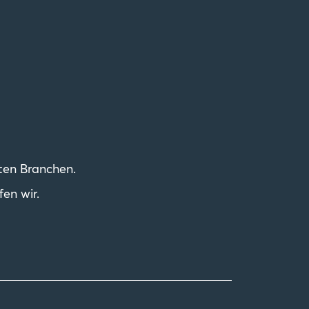
nten Branchen.
fen wir.