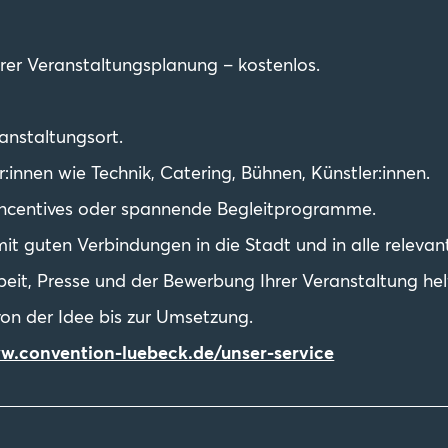
Ihrer Veranstaltungsplanung – kostenlos.
anstaltungsort.
r:innen wie Technik, Catering, Bühnen, Künstler:innen.
centives oder spannende Begleitprogramme.
mit guten Verbindungen in die Stadt und in alle releva
beit, Presse und der Bewerbung Ihrer Veranstaltung hel
von der Idee bis zur Umsetzung.
w.convention-luebeck.de/unser-service