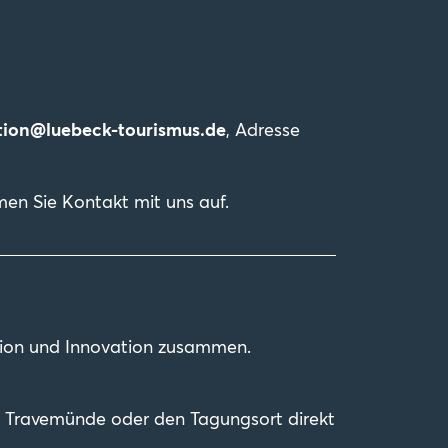
tion@luebeck-tourismus.de
, Adresse
hmen Sie Kontakt mit uns auf.
dition und Innovation zusammen.
n Travemünde oder den Tagungsort direkt