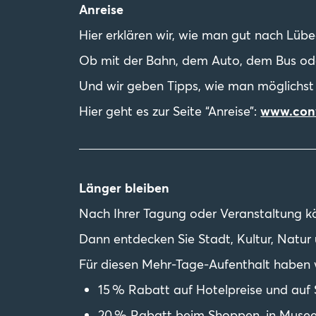
Anreise
Hier erklären wir, wie man gut nach L
Ob mit der Bahn, dem Auto, dem Bus od
Und wir geben Tipps, wie man möglichst k
Hier geht es zur Seite “Anreise”:
www.conv
Länger bleiben
Nach Ihrer Tagung oder Veranstaltung k
Dann entdecken Sie Stadt, Kultur, Natur
Für diesen Mehr-Tage-Aufenthalt haben 
15 % Rabatt auf Hotelpreise und auf 
20 % Rabatt beim Shoppen, in Musee