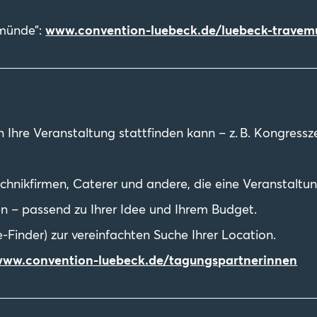
emünde”:
www.convention-luebeck.de/luebeck-trave
en Ihre Veranstaltung stattfinden kann – z. B. Kongress
Technikfirmen, Caterer und andere, die eine Veranstalt
n – passend zu Ihrer Idee und Ihrem Budget.
-Finder) zur vereinfachten Suche Ihrer Location.
ww.convention-luebeck.de/tagungspartnerinnen