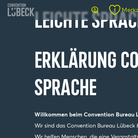
Merkz
0
Leichte Sprac
Erklärung co
Sprache
Willkommen beim Convention Bureau 
Wir sind das Convention Bureau Lübeck
Wir helfen Menschen, die eine Veranstal