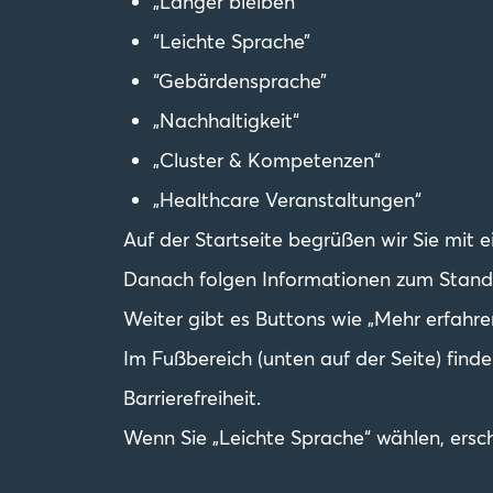
„Länger bleiben“
“Leichte Sprache”
“Gebärdensprache”
„Nachhaltigkeit“
„Cluster & Kompetenzen“
„Healthcare Veranstaltungen“
Auf der Startseite begrüßen wir Sie mit ei
Danach folgen Informationen zum Stando
Weiter gibt es Buttons wie „Mehr erfahre
Im Fußbereich (unten auf der Seite) find
Barrierefreiheit.
Wenn Sie „Leichte Sprache“ wählen, ersch