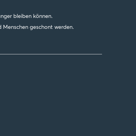
änger bleiben können.
nd Menschen geschont werden.