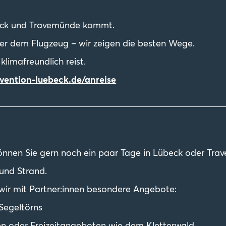
übeck und Travemünde kommt.
er dem Flugzeug – wir zeigen die besten Wege.
limafreundlich reist.
ention-luebeck.de/anreise
önnen Sie gern noch ein paar Tage in Lübeck oder Tra
 und Strand.
wir mit Partner:innen besondere Angebote:
Segeltörns
n oder Freizeitangeboten wie dem Kletterwald