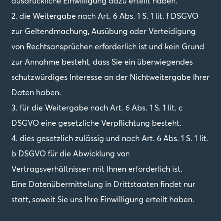
ausdrückliche Einwilligung dazu erteilt haben.
2. die Weitergabe nach Art. 6 Abs. 1 S. 1 lit. f DSGVO
zur Geltendmachung, Ausübung oder Verteidigung
von Rechtsansprüchen erforderlich ist und kein Grund
zur Annahme besteht, dass Sie ein überwiegendes
schutzwürdiges Interesse an der Nichtweitergabe Ihrer
Daten haben.
3. für die Weitergabe nach Art. 6 Abs. 1 S. 1 lit. c
DSGVO eine gesetzliche Verpflichtung besteht.
4. dies gesetzlich zulässig und nach Art. 6 Abs. 1 S. 1 lit.
b DSGVO für die Abwicklung von
Vertragsverhältnissen mit Ihnen erforderlich ist.
Eine Datenübermittelung in Drittstaaten findet nur
statt, soweit Sie uns Ihre Einwilligung erteilt haben.